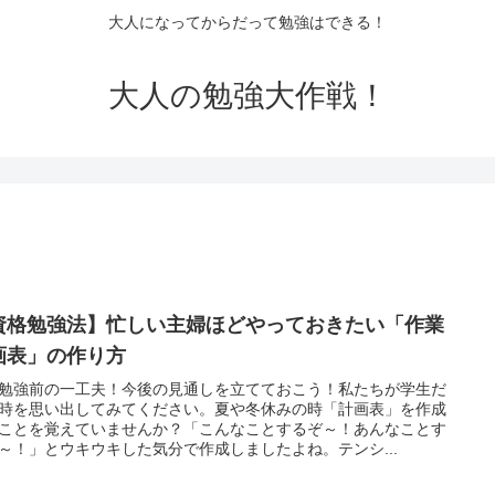
大人になってからだって勉強はできる！
大人の勉強大作戦！
資格勉強法】忙しい主婦ほどやっておきたい「作業
画表」の作り方
勉強前の一工夫！今後の見通しを立てておこう！私たちが学生だ
時を思い出してみてください。夏や冬休みの時「計画表」を作成
ことを覚えていませんか？「こんなことするぞ～！あんなことす
～！」とウキウキした気分で作成しましたよね。テンシ...