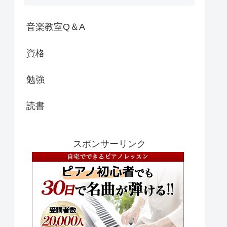
音楽教室Q＆A
資格
勉強
読書
スポンサーリンク