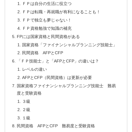
ＦＰは自分の生活に役立つ
ＦＰは転職・再就職が有利になることも！
ＦＰで独立も夢じゃない！
ＦＰ資格勉強で知識の補充
FPには国家資格と民間資格がある
国家資格「ファイナンシャルプランニング技能士」
民間資格 AFPとCFP
「ＦＰ技能士」と「AFPとCFP」の違いは？
レベルの違い
AFPとCFP（民間資格）は更新が必要
国家資格ファイナンシャルプランニング技能士 難易
度と受験資格
３級
２級
１級
民間資格 AFPとCFP 難易度と受験資格