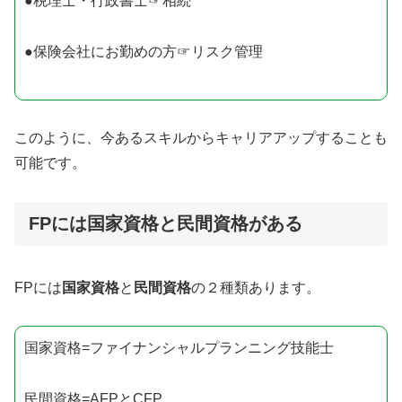
●税理士・行政書士☞相続
●保険会社にお勤めの方☞リスク管理
このように、今あるスキルからキャリアアップすることも
可能です。
FPには国家資格と民間資格がある
FPには
国家資格
と
民間資格
の２種類あります。
国家資格=ファイナンシャルプランニング技能士
民間資格=AFPとCFP