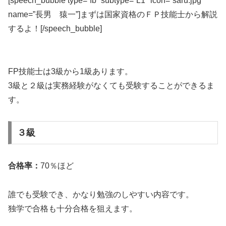
[speech_bubble type=”fb” subtype=”L1″ icon=”saru.jpg”
name=”長男 猿一”]まずは国家資格のＦＰ技能士から解説
するよ！[/speech_bubble]
FP技能士は3級から1級あります。
3級と２級は実務経験がなくても受験することができるま
す。
３級
合格率：
70％ほど
誰でも受験でき、かなり勉強のしやすい内容です。
独学で合格も十分合格を狙えます。