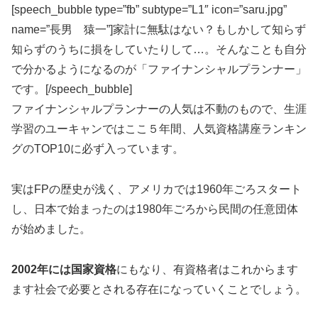
[speech_bubble type=”fb” subtype=”L1″ icon=”saru.jpg”
name=”長男 猿一”]家計に無駄はない？もしかして知らず
知らずのうちに損をしていたりして…。そんなことも自分
で分かるようになるのが「ファイナンシャルプランナー」
です。[/speech_bubble]
ファイナンシャルプランナーの人気は不動のもので、生涯
学習のユーキャンではここ５年間、人気資格講座ランキン
グのTOP10に必ず入っています。
実はFPの歴史が浅く、アメリカでは1960年ごろスタート
し、日本で始まったのは1980年ごろから民間の任意団体
が始めました。
2002年には国家資格
にもなり、有資格者はこれからます
ます社会で必要とされる存在になっていくことでしょう。