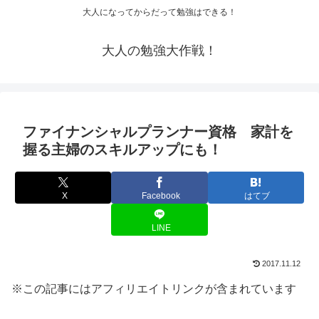
大人になってからだって勉強はできる！
大人の勉強大作戦！
ファイナンシャルプランナー資格 家計を
握る主婦のスキルアップにも！
X
Facebook
はてブ
LINE
2017.11.12
※この記事にはアフィリエイトリンクが含まれています