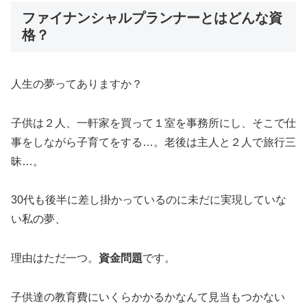
ファイナンシャルプランナーとはどんな資
格？
人生の夢ってありますか？
子供は２人、一軒家を買って１室を事務所にし、そこで仕
事をしながら子育てをする…。老後は主人と２人で旅行三
昧…。
30代も後半に差し掛かっているのに未だに実現していな
い私の夢、
理由はただ一つ。
資金問題
です。
子供達の教育費にいくらかかるかなんて見当もつかない