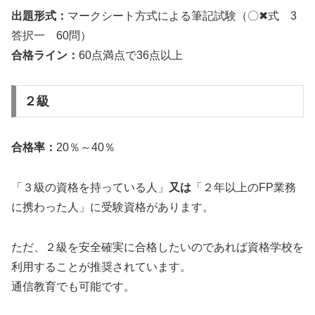
出題形式：
マークシート方式による筆記試験（〇✖式 3
答択一 60問）
合格ライン：
60点満点で36点以上
２級
合格率：
20％～40％
「３級の資格を持っている人」
又は
「２年以上のFP業務
に携わった人」に受験資格があります。
ただ、２級を安全確実に合格したいのであれば資格学校を
利用することが推奨されています。
通信教育でも可能です。