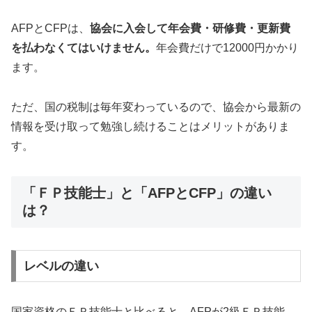
AFPとCFPは、
協会に入会して年会費・研修費・更新費
を払わなくてはいけません。
年会費だけで12000円かかり
ます。
ただ、国の税制は毎年変わっているので、協会から最新の
情報を受け取って勉強し続けることはメリットがありま
す。
「ＦＰ技能士」と「AFPとCFP」の違い
は？
レベルの違い
国家資格のＦＰ技能士と比べると、AFPが2級ＦＰ技能