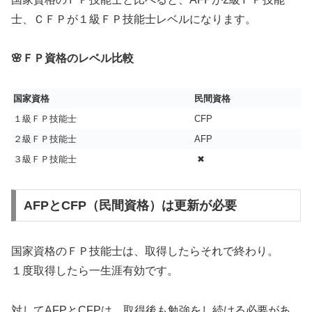
士、ＣＦＰが１級ＦＰ技能士レベルになります。
🌸ＦＰ資格のレベル比較
国家資格
民間資格
１級ＦＰ技能士
CFP
２級ＦＰ技能士
AFP
３級ＦＰ技能士
✖
AFPとCFP（民間資格）は更新が必要
国家資格のＦＰ技能士は、取得したらそれで終わり。
１度取得したら一生涯有効です。
対してAFPとCFPは、取得後も勉強をし続ける必要があ