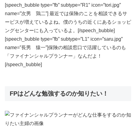
[speech_bubble type=”fb” subtype=”R1″ icon=”tori.jpg”
name=”次男 鶏二”] 最近では保険のことを相談できるサ
ービスが増えているよね。僕のうちの近くにあるショッピ
ングセンターにも入っているよ。[/speech_bubble]
[speech_bubble type=”fb” subtype=”L1″ icon=”saru.jpg”
name=”長男 猿一”]保険の相談窓口で活躍しているのも
「ファイナンシャルプランナー」なんだよ！
[/speech_bubble]
FPはどんな勉強するのか知りたい！