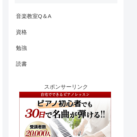
音楽教室Q＆A
資格
勉強
読書
スポンサーリンク