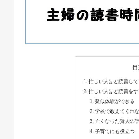
目
忙しい人ほど読書して
忙しい人ほど読書をす
疑似体験ができる
学校で教えてくれ
亡くなった賢人の
子育てにも役立つ