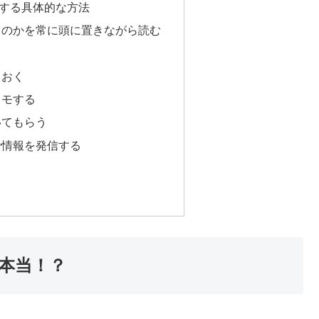
する具体的な方法
るのかを常に頭に置きながら読む
ておく
メモする
いてもらう
で情報を発信する
本当！？