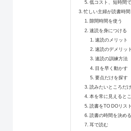
低コスト、短時間
忙しい主婦が読書時間
隙間時間を使う
速読を身につける
速読のメリット
速読のデメリッ
速読の訓練方法
目を早く動かす
要点だけを探す
読みたいところだ
本を常に見えると
読書をTO DOリス
読書の時間を決め
耳で読む