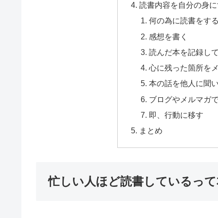
読書内容を自分の身に
何の為に読書をす
感想を書く
読んだ本を記録し
心に残った箇所を
本の話を他人に聞
ブログやメルマガ
即、行動に移す
まとめ
忙しい人ほど読書しているって