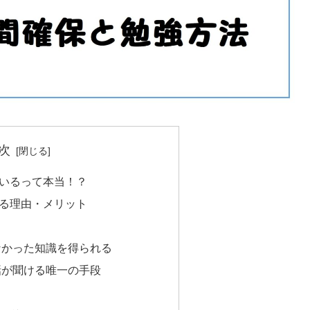
次
いるって本当！？
る理由・メリット
なかった知識を得られる
話が聞ける唯一の手段