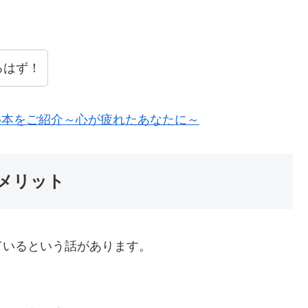
るはず！
め本をご紹介～心が疲れたあなたに～
メリット
ているという話があります。